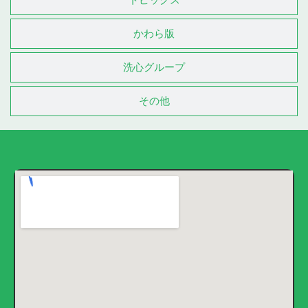
かわら版
洗心グループ
その他