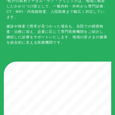
*松戸の島村トータル・ケア・クリニックは、地域に根差
したかかりつけ医として、一般内科・外科から専門診療、
CT・MRI・内視鏡検査、入院医療まで幅広く対応してい
ます。
健診や検査で異常が見つかった場合も、当院での精密検
査・治療に加え、必要に応じて専門医療機関をご紹介し、
継続した診療をサポートいたします。地域の皆さまの健康
を総合的に支える医療機関です。
* HOME
* 外来・診療科目
* 入院
* 在宅医療
* 健康診断