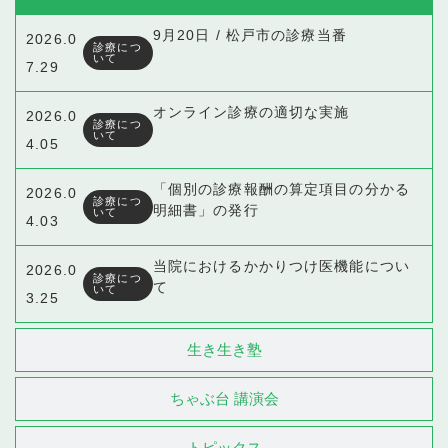
9月20日 / 松戸市の診療当番
2026.0
診療につ
いて
7.29
オンライン診療の適切な実施
2026.0
診療につ
いて
4.05
「個別の診療報酬の算定項目の分かる
2026.0
診療につ
明細書」の発行
いて
4.03
当院におけるかかりつけ医機能につい
2026.0
診療につ
て
いて
3.25
生き生き塾
ちゃぶ台 講演会
トピックス