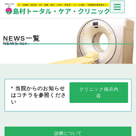
NEWS一覧
NEWS list
* 当院からのお知らせ
クリニック掲示内
はコチラを参照くださ
容
い
診療について