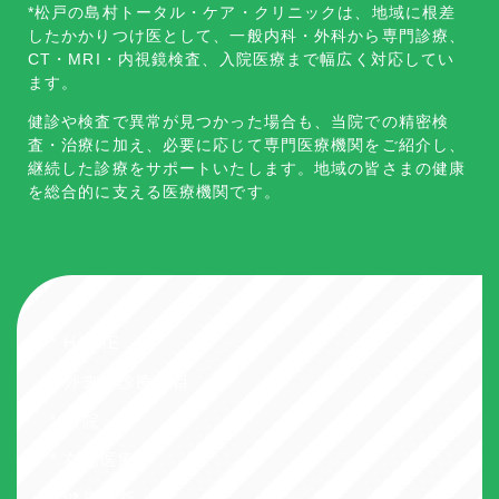
*松戸の島村トータル・ケア・クリニックは、地域に根差
したかかりつけ医として、一般内科・外科から専門診療、
CT・MRI・内視鏡検査、入院医療まで幅広く対応してい
ます。
健診や検査で異常が見つかった場合も、当院での精密検
査・治療に加え、必要に応じて専門医療機関をご紹介し、
継続した診療をサポートいたします。地域の皆さまの健康
を総合的に支える医療機関です。
* HOME
* 外来・診療科目
* 入院
* 在宅医療
* 健康診断