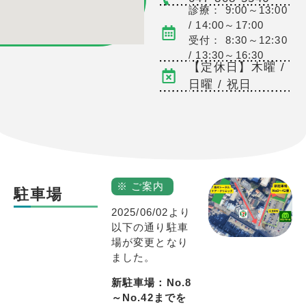
診療： 9:00～13:00
/ 14:00～17:00
受付： 8:30～12:30
/ 13:30～16:30
【定休日】木曜 /
日曜 / 祝日
※ ご案内
駐車場
2025/06/02より
以下の通り駐車
場が変更となり
ました。
新駐車場：No.8
～No.42までを