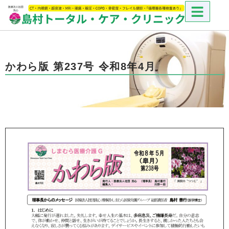
かわら版 第237号 令和8年4月