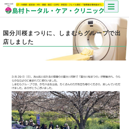
国分川桜まつりに、しまむらグループで出
店しました